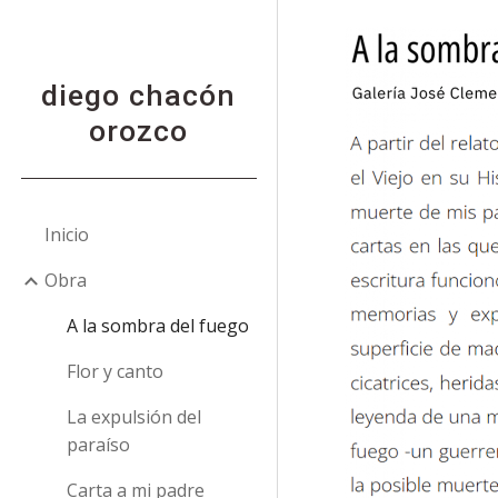
Sk
diego chacón
orozco
Inicio
Obra
A la sombra del fuego
Flor y canto
La expulsión del
paraíso
Carta a mi padre