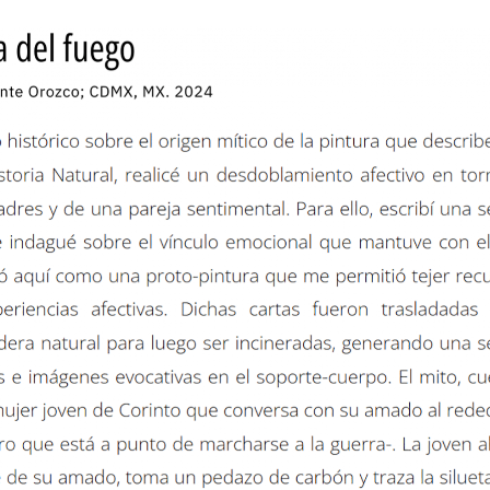
ip to main content
Skip to navigat